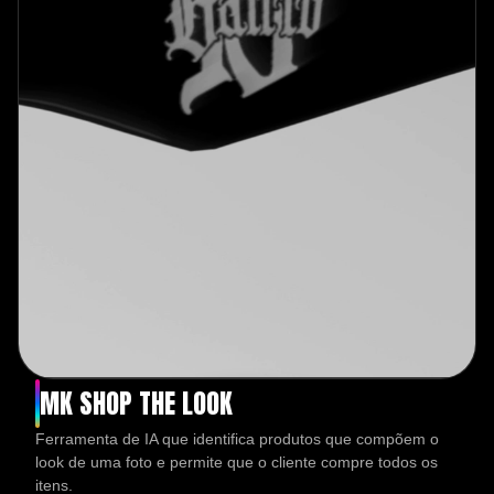
MK SHOP THE LOOK
Ferramenta de IA que identifica produtos que compõem o
look de uma foto e permite que o cliente compre todos os
itens.