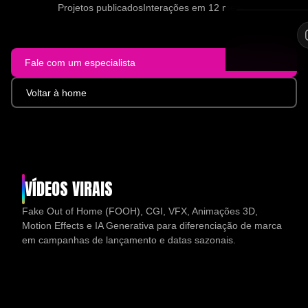
Projetos publicados
Interações em 12 meses
Fale com um especialista
Voltar à home
VÍDEOS VIRAIS
Fake Out of Home (FOOH), CGI, VFX, Animações 3D,
Motion Effects e IA Generativa para diferenciação de marca
em campanhas de lançamento e datas sazonais.