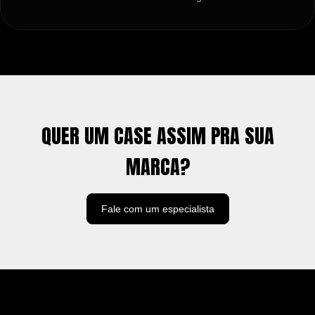
QUER UM CASE ASSIM PRA SUA
MARCA?
Fale com um especialista