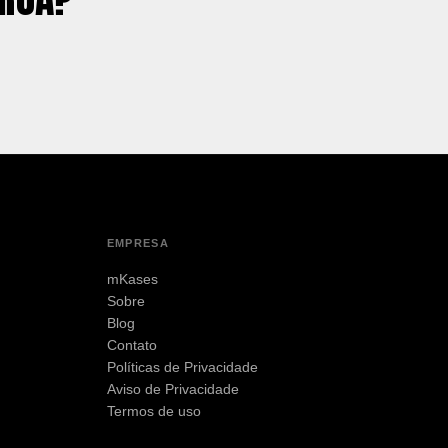
EMPRESA
mKases
Sobre
Blog
Contato
Políticas de Privacidade
Aviso de Privacidade
Termos de uso