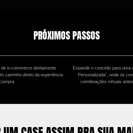
PRÓXIMOS PASSOS
s de e-commerce diretamente
Expandir o conceito para uma 
 um caminho direto da experiência
Personalizada", onde os co
 compra
combinações virtuais antes 
 UM CASE ASSIM PRA SUA M