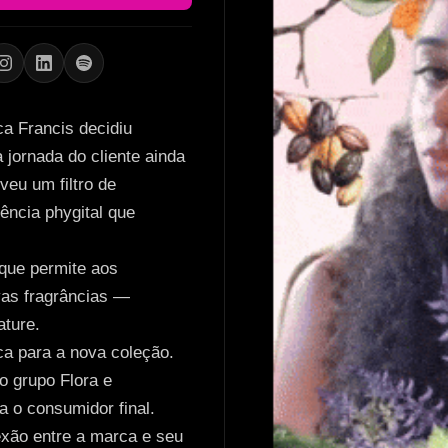
a Francis decidiu
 jornada do cliente ainda
eu um filtro de
ência phygital que
 que permite aos
vas fragrâncias —
ature.
rca para a nova coleção.
o grupo Flora e
 o consumidor final.
exão entre a marca e seu