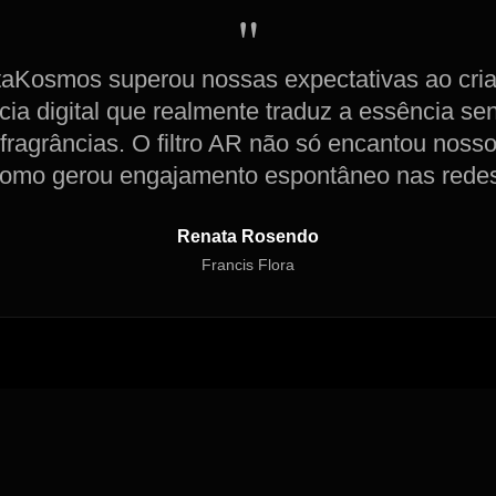
"
aKosmos superou nossas expectativas ao cri
cia digital que realmente traduz a essência sen
fragrâncias. O filtro AR não só encantou nosso
como gerou engajamento espontâneo nas redes
Renata Rosendo
Francis Flora