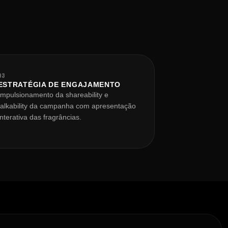
03
ESTRATÉGIA DE ENGAJAMENTO
Impulsionamento da shareability e
talkability da campanha com apresentação
interativa das fragrâncias.