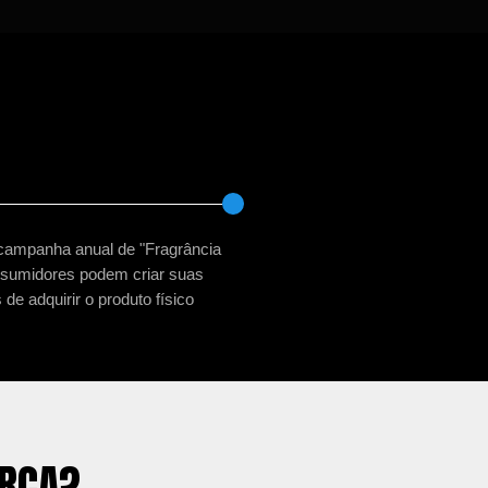
campanha anual de "Fragrância
nsumidores podem criar suas
de adquirir o produto físico
ARCA?