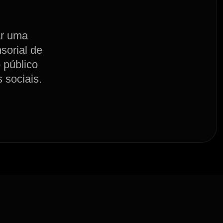
ar uma
sorial de
 público
 sociais.