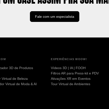
Fale com um especialista
COM
EXPERIÊNCIAS WOOW!
zador 3D de Produtos
Vídeos 3D | IA | FOOH
Filtros AR para Press-kit e PDV
 Virtual de Beleza
Ativações XR em Eventos
or Virtual de Moda & AI
Tour Virtual de Ambientes