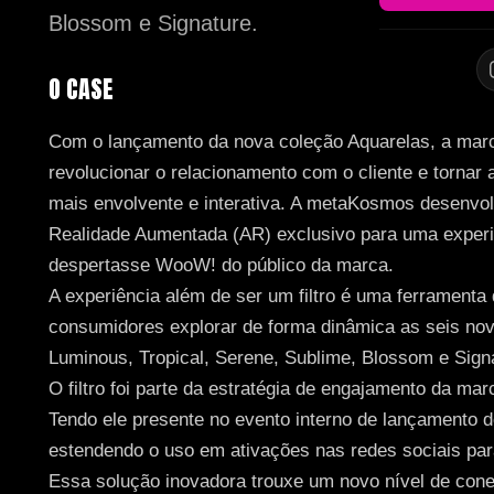
Blossom e Signature.
O CASE
Com o lançamento da nova coleção Aquarelas, a marc
revolucionar o relacionamento com o cliente e tornar a
mais envolvente e interativa. A metaKosmos desenvolv
Realidade Aumentada (AR) exclusivo para uma experi
despertasse WooW! do público da marca.
A experiência além de ser um filtro é uma ferramenta
consumidores explorar de forma dinâmica as seis no
Luminous, Tropical, Serene, Sublime, Blossom e Sign
O filtro foi parte da estratégia de engajamento da ma
Tendo ele presente no evento interno de lançamento d
estendendo o uso em ativações nas redes sociais para
Essa solução inovadora trouxe um novo nível de con