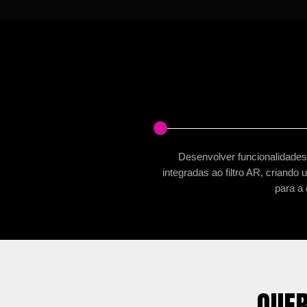
Desenvolver funcionalidade
integradas ao filtro AR, criando
para a
QUER