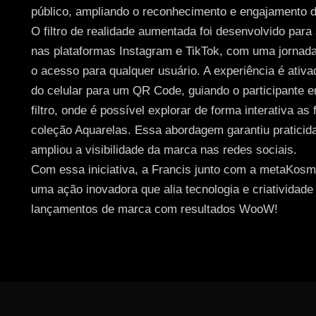
público, ampliando o reconhecimento e engajamento di
O filtro de realidade aumentada foi desenvolvido para 
nas plataformas Instagram e TikTok, com uma jornada s
o acesso para qualquer usuário. A experiência é ativ
do celular para um QR Code, guiando o participante e
filtro, onde é possível explorar de forma interativa as
coleção Aquarelas. Essa abordagem garantiu praticid
ampliou a visibilidade da marca nas redes sociais.
Com essa iniciativa, a Francis junto com a metaKos
uma ação inovadora que alia tecnologia e criatividade 
lançamentos de marca com resultados WooW!