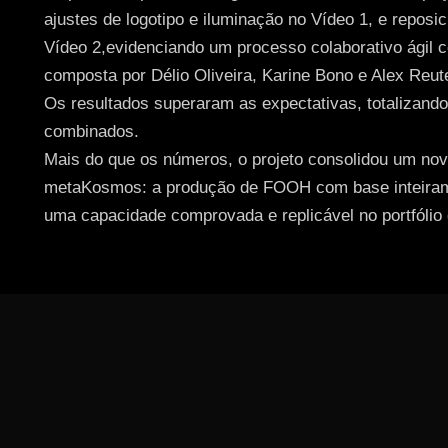
ajustes de logotipo e iluminação no Vídeo 1, e repos
Vídeo 2,evidenciando um processo colaborativo ágil 
composta por Délio Oliveira, Karine Bono e Alex Reute
Os resultados superaram as expectativas, totalizand
combinados.
Mais do que os números, o projeto consolidou um nov
metaKosmos: a produção de FOOH com base inteirame
uma capacidade comprovada e replicável no portfólio 