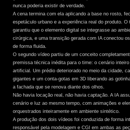
nunca poderia existir de verdade.
A cena termina com ela aplicando a base no rosto, fec
espetáculo urbano e a experiência real do produto. O 
garantiu que o elemento digital se integrasse ao amb
cirúrgica, e uma transição gerada com IA conectou os
de forma fluida.
O segundo vídeo partiu de um conceito completament
premissa técnica inédita para o time: o cenário inteiro 
artificial. Um prédio deteriorado no meio da cidade, 
gigantes e um conta-gotas em 3D liberando as gotin
a fachada que se renova diante dos olhos.
Não havia locação real, não havia captação. A IA ass
cenário e luz ao mesmo tempo, com animações e elem
orquestrados inteiramente em ambiente sintético.
A produção dos dois vídeos foi conduzida de forma i
responsável pela modelagem e CGI em ambas as peç