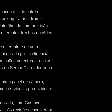
hando o ciclo entre o
tracking frame a frame
iente filmado com precisão
 diferentes trechos do vídeo
e diferente e de uma
foi gerado por inteligência
caminhões de entrega, caixas
has do Sérum Clareador sobre
umiu o papel de câmera,
entos visuais produzidos e
ntegrada, com Gustavo
as. As revisões envolveram