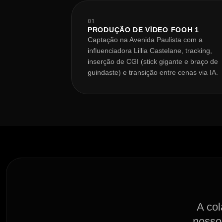
01
PRODUÇÃO DE VÍDEO FOOH 1
Captação na Avenida Paulista com a
influenciadora Lillia Castelane, tracking,
inserção de CGI (stick gigante e braço de
guindaste) e transição entre cenas via IA.
A col
nosso