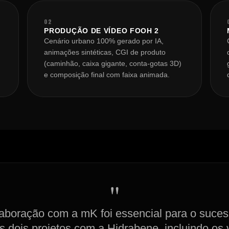
02
PRODUÇÃO DE VÍDEO FOOH 2
Cenário urbano 100% gerado por IA,
animações sintéticas, CGI de produto
(caminhão, caixa gigante, conta-gotas 3D)
e composição final com faixa animada.
"
aboração com a mK foi essencial para o suce
s dois projetos com a Hidrabene, incluindo os 