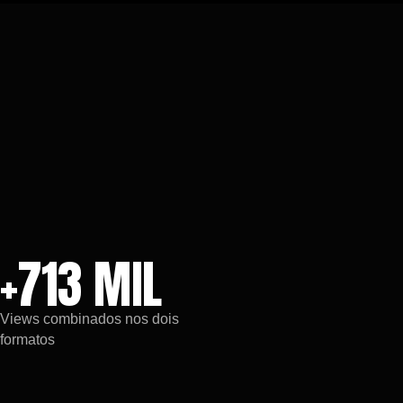
+713 MIL
Views combinados nos dois
formatos