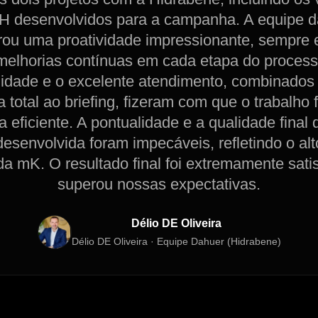
 desenvolvidos para a campanha. A equipe 
ou uma proatividade impressionante, sempre
melhorias contínuas em cada etapa do process
ilidade e o excelente atendimento, combinado
 total ao briefing, fizeram com que o trabalho 
 eficiente. A pontualidade e a qualidade final
esenvolvida foram impecáveis, refletindo o alt
da mK. O resultado final foi extremamente satis
superou nossas expectativas.
Délio DE Oliveira
Délio DE Oliveira · Equipe Dahuer (Hidrabene)