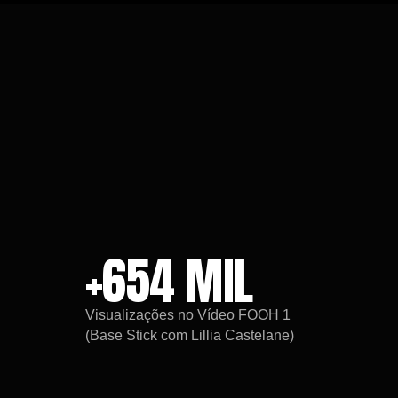
+654 MIL
Visualizações no Vídeo FOOH 1
(Base Stick com Lillia Castelane)