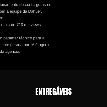
icionamento do conta-gotas no
com a equipe da Dahuer,
r.
o mais de 713 mil views
o patamar técnico para a
nte gerada por IA é agora
da agência.
ENTREGÁVEIS