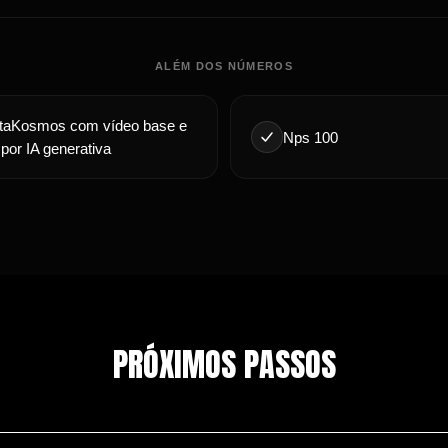
ALÉM DOS NÚMEROS
metaKosmos com vídeo base e
Nps 100
por IA generativa
PRÓXIMOS PASSOS