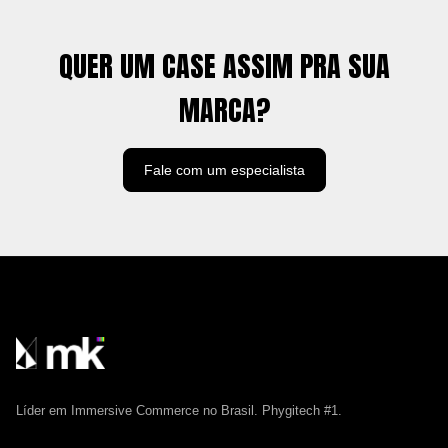
QUER UM CASE ASSIM PRA SUA
MARCA?
Fale com um especialista
Líder em Immersive Commerce no Brasil. Phygitech #1.