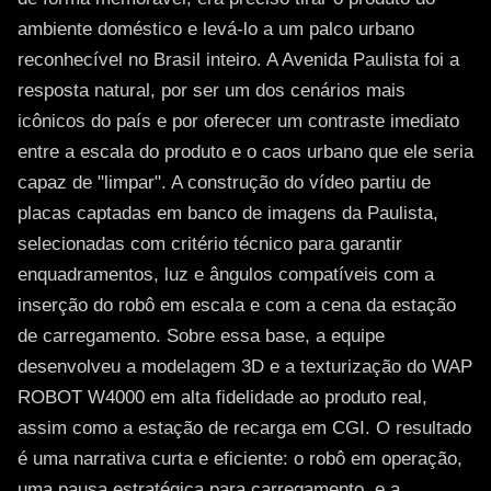
ambiente doméstico e levá-lo a um palco urbano
reconhecível no Brasil inteiro. A Avenida Paulista foi a
resposta natural, por ser um dos cenários mais
icônicos do país e por oferecer um contraste imediato
entre a escala do produto e o caos urbano que ele seria
capaz de "limpar". A construção do vídeo partiu de
placas captadas em banco de imagens da Paulista,
selecionadas com critério técnico para garantir
enquadramentos, luz e ângulos compatíveis com a
inserção do robô em escala e com a cena da estação
de carregamento. Sobre essa base, a equipe
desenvolveu a modelagem 3D e a texturização do WAP
ROBOT W4000 em alta fidelidade ao produto real,
assim como a estação de recarga em CGI. O resultado
é uma narrativa curta e eficiente: o robô em operação,
uma pausa estratégica para carregamento, e a