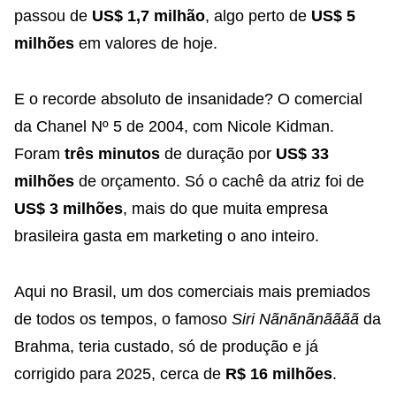
passou de
US$ 1,7 milhão
, algo perto de
US$ 5
milhões
em valores de hoje.
E o recorde absoluto de insanidade? O comercial
da Chanel Nº 5 de 2004, com Nicole Kidman.
Foram
três minutos
de duração por
US$ 33
milhões
de orçamento. Só o cachê da atriz foi de
US$ 3 milhões
, mais do que muita empresa
brasileira gasta em marketing o ano inteiro.
Aqui no Brasil, um dos comerciais mais premiados
de todos os tempos, o famoso
Siri Nãnãnãnãããã
da
Brahma, teria custado, só de produção e já
corrigido para 2025, cerca de
R$ 16 milhões
.