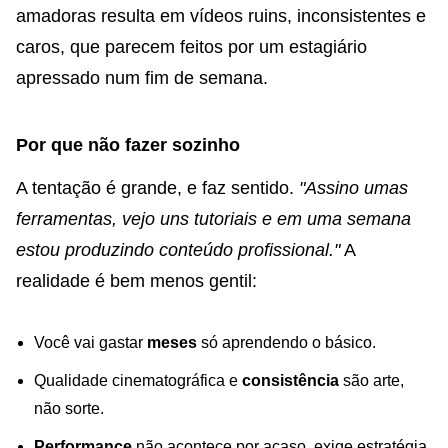
amadoras resulta em vídeos ruins, inconsistentes e
caros, que parecem feitos por um estagiário
apressado num fim de semana.
Por que não fazer sozinho
A tentação é grande, e faz sentido.
"Assino umas
ferramentas, vejo uns tutoriais e em uma semana
estou produzindo conteúdo profissional."
A
realidade é bem menos gentil:
Você vai gastar
meses
só aprendendo o básico.
Qualidade cinematográfica e
consistência
são arte,
não sorte.
Performance
não acontece por acaso, exige estratégia.