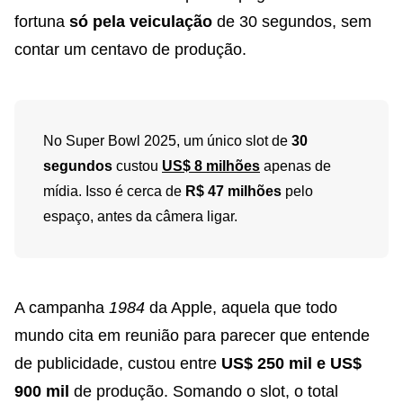
fortuna
só pela veiculação
de 30 segundos, sem
contar um centavo de produção.
No Super Bowl 2025, um único slot de
30
segundos
custou
US$ 8 milhões
apenas de
mídia. Isso é cerca de
R$ 47 milhões
pelo
espaço, antes da câmera ligar.
A campanha
1984
da Apple, aquela que todo
mundo cita em reunião para parecer que entende
de publicidade, custou entre
US$ 250 mil e US$
900 mil
de produção. Somando o slot, o total