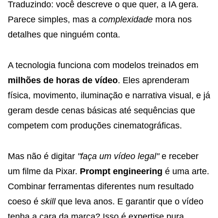
Traduzindo: você descreve o que quer, a IA gera.
Parece simples, mas a
complexidade
mora nos
detalhes que ninguém conta.
A tecnologia funciona com modelos treinados em
milhões de horas de vídeo
. Eles aprenderam
física, movimento, iluminação e narrativa visual, e já
geram desde cenas básicas até sequências que
competem com produções cinematográficas.
Mas não é digitar
"faça um vídeo legal"
e receber
um filme da Pixar.
Prompt engineering
é uma arte.
Combinar ferramentas diferentes num resultado
coeso é
skill
que leva anos. E garantir que o vídeo
tenha a cara da marca? Isso é
expertise pura
.