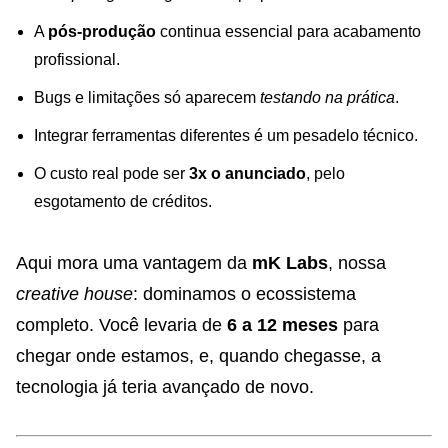
A
pós-produção
continua essencial para acabamento
profissional.
Bugs e limitações só aparecem
testando na prática
.
Integrar ferramentas diferentes é um pesadelo técnico.
O custo real pode ser
3x o anunciado
, pelo
esgotamento de créditos.
Aqui mora uma vantagem da
mK Labs
, nossa
creative house
: dominamos o ecossistema
completo. Você levaria de
6 a 12 meses
para
chegar onde estamos, e, quando chegasse, a
tecnologia já teria avançado de novo.