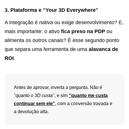
3. Plataforma e "Your 3D Everywhere"
A integração é
nativa
ou exige desenvolvimento? E,
mais importante: o ativo
fica preso na PDP
ou
alimenta os outros canais? É esse segundo ponto
que separa uma ferramenta de uma
alavanca de
ROI
.
Antes de aprovar, inverta a pergunta. Não é
"quanto o 3D custa"
, e sim
"quanto me custa
continuar sem ele"
, com a conversão travada e
a devolução alta.