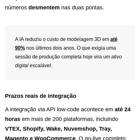
números
desmentem
nas duas pontas.
A IA reduziu o custo de modelagem 3D em
até
90%
nos últimos dois anos. O que exigia uma
sessão de produção completa hoje vira um
ativo
digital escalável
.
Prazos reais de integração
A integração via API low-code acontece em
até 24
horas
em mais de 200 plataformas, incluindo
VTEX, Shopify, Wake, Nuvemshop, Tray,
Magento e WooCommerce
. O go-live completo,