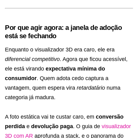
Por que agir agora: a janela de adoção
está se fechando
Enquanto o visualizador 3D era caro, ele era
diferencial competitivo
. Agora que ficou acessível,
ele está virando
expectativa mínima do
consumidor
. Quem adota cedo captura a
vantagem, quem espera vira
retardatário
numa
categoria já madura.
A foto estática vai te custar caro, em
conversão
perdida
e
devolução paga
. O guia de
visualizador
3D com AR
aprofunda a stack, e o panorama do