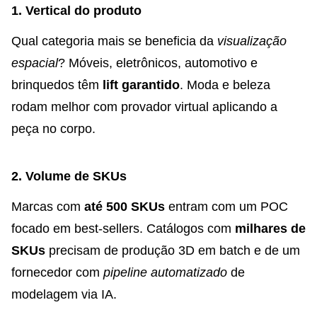
1. Vertical do produto
Qual categoria mais se beneficia da
visualização
espacial
? Móveis, eletrônicos, automotivo e
brinquedos têm
lift garantido
. Moda e beleza
rodam melhor com provador virtual aplicando a
peça no corpo.
2. Volume de SKUs
Marcas com
até 500 SKUs
entram com um POC
focado em best-sellers. Catálogos com
milhares de
SKUs
precisam de produção 3D em batch e de um
fornecedor com
pipeline automatizado
de
modelagem via IA.