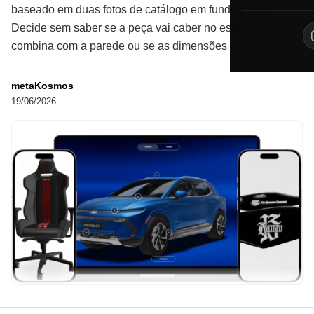
baseado em duas fotos de catálogo em fundo branco.
Decide sem saber se a peça vai caber no espaço, se a cor
combina com a parede ou se as dimensões vão bater.
metaKosmos
19/06/2026