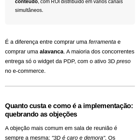
conteúdo
, com ROI distribuído em vários canais
simultâneos.
É a diferença entre comprar uma
ferramenta
e
comprar uma
alavanca
. A maioria dos concorrentes
entrega só o widget da PDP, com o ativo 3D
preso
no e-commerce.
Quanto custa e como é a implementação:
quebrando as objeções
A objeção mais comum em sala de reunião é
sempre a mesma:
"3D é caro e demora"
. Os