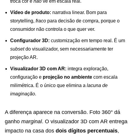
troca cor e
não
vê em escala real.
Vídeo de produto:
narrativa linear. Bom para
storytelling,
fraco
para decisão de compra, porque o
consumidor não controla o que quer ver.
Configurador 3D:
customização em tempo real. É um
subset
do visualizador, sem necessariamente ter
projeção AR.
Visualizador 3D com AR:
integra exploração,
configuração e
projeção no ambiente
com escala
milimétrica. É o único que elimina a
lacuna de
imaginação
.
A diferença aparece na conversão. Foto 360° dá
ganho
marginal
. O visualizador 3D com AR entrega
impacto na casa dos
dois dígitos percentuais
,