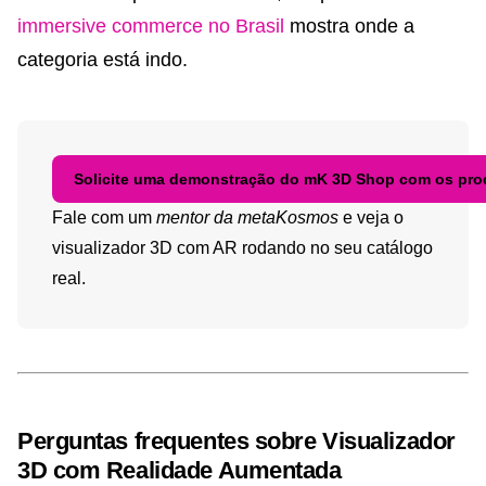
immersive commerce no Brasil
mostra onde a
categoria está indo.
Solicite uma demonstração do mK 3D Shop com os pro
Fale com um
mentor da metaKosmos
e veja o
visualizador 3D com AR rodando no seu catálogo
real.
Perguntas frequentes sobre Visualizador
3D com Realidade Aumentada