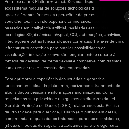
Por meio da mK Platform+, a metaKosmos disponibiliza um
ecossistema modular de soluções tecnológicas destinado a
apoiar diferentes frentes da operação e da presença digital de
seus Clientes, incluindo experiências imersivas, recursos
baseados em inteligência artificial, realidades estendidas,
tecnologias 3D, dinâmicas phygital, CGI, automações, analytics,
integrações e outras funcionalidades correlatas. Trata-se de uma
infraestrutura concebida para ampliar possibilidades de
visualização, interação, conversão, engajamento e suporte à
tomada de decisão, de forma flexível e compatível com distintos
contextos de uso e necessidades empresariais.
Para aprimorar a experiência dos usuários e garantir o
funcionamento ideal da plataforma, realizamos o tratamento de
alguns dados pessoais e informações anonimizadas. Como
respeitamos sua privacidade e seguimos as diretrizes da Lei
Geral de Proteção de Dados (LGPD), elaboramos esta Política
de Privacidade para que você, usuário (e o público em geral),
compreenda: (i) quais dados tratamos e para quais finalidades;
(ii) quais medidas de segurança aplicamos para proteger suas