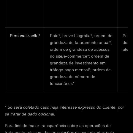
Personalização*
Foto*; breve biografia*; ordem de
Perso
grandeza de faturamento anual*;
do
ordem de grandeza de acessos
aten
no site/e-commerce*; ordem de
grandeza de investimento em
tráfego pago mensal*; ordem de
grandeza de número de
funcionários*
* Só será coletado caso haja interesse expresso do Cliente, por
se tratar de dado opcional.
Para fins de maior transparência sobre as operações de
tratamento relacionadas às soluções disponibilizadas pela