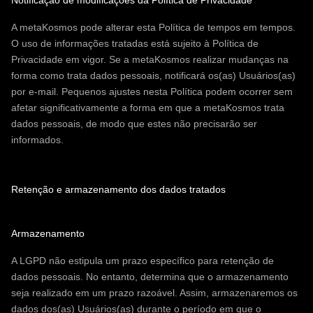
Notificação de modificações da Política de Privacidade
A metaKosmos pode alterar esta Política de tempos em tempos.
O uso de informações tratadas está sujeito à Política de
Privacidade em vigor. Se a metaKosmos realizar mudanças na
forma como trata dados pessoais, notificará os(as) Usuários(as)
por e-mail. Pequenos ajustes nesta Política podem ocorrer sem
afetar significativamente a forma em que a metaKosmos trata
dados pessoais, de modo que estes não precisarão ser
informados.
Retenção e armazenamento dos dados tratados
Armazenamento
A LGPD não estipula um prazo específico para retenção de
dados pessoais. No entanto, determina que o armazenamento
seja realizado em um prazo razoável. Assim, armazenaremos os
dados dos(as) Usuários(as) durante o período em que o