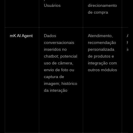
Usuários
direcionamento
de compra
mK AI Agent
Dados
Atendimento,
Ar
conversacionais
recomendação
his
inseridos no
personalizada
int
chatbot; potencial
de produtos e
uso de câmera,
integração com
envio de foto ou
outros módulos
captura de
imagem; histórico
da interação