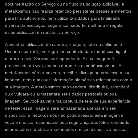
documentação do Serviço ou no fluxo da solução aplicável, a
metaKosmos não realiza retenção persistente desses elementos
para fins autônomos, nem utiliza tais dados para finalidade
diversa da execução, segurança, suporte, melhoria e regular
disponibilização do respectivo Serviço.
A eventual utilização de câmera, imagem, foto ou selfie pelo
Usuário ocorrerá, em regra, no contexto da experiência digital
oferecida pelo Serviço correspondente. A sua imagem é
processada ao vivo, apenas durante a experiência virtual. A
metaKosmos não armazena, recolhe, divulga ou processa a sua
imagem, nem qualquer informação biométrica relacionada com a
sua imagem. A metaKosmos não venderá, distribuirá, arrendará
ou divulgará ou armazenará seus dados pessoais ou sua
imagem. Se você salvar uma captura de tela de sua experiência
de teste, essa imagem será armazenada apenas em seu
dispositivo; a metaKosmos não pode acessar esta imagem e
você é o único responsável pela segurança das fotos, conteúdo,
informações e dados armazenados em seu dispositivo pessoal.