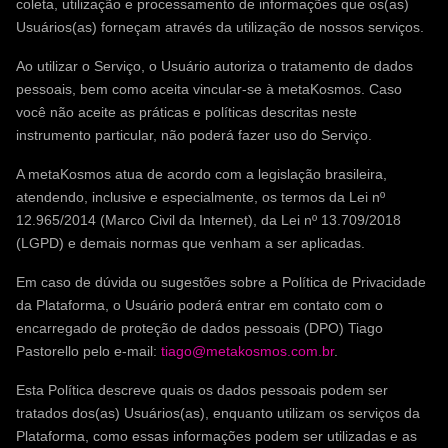
coleta, utilização e processamento de informações que os(as)
Usuários(as) forneçam através da utilização de nossos serviços.
Ao utilizar o Serviço, o Usuário autoriza o tratamento de dados
pessoais, bem como aceita vincular-se à metaKosmos. Caso
você não aceite as práticas e políticas descritas neste
instrumento particular, não poderá fazer uso do Serviço.
A metaKosmos atua de acordo com a legislação brasileira,
atendendo, inclusive e especialmente, os termos da Lei nº
12.965/2014 (Marco Civil da Internet), da Lei nº 13.709/2018
(LGPD) e demais normas que venham a ser aplicadas.
Em caso de dúvida ou sugestões sobre a Política de Privacidade
da Plataforma, o Usuário poderá entrar em contato com o
encarregado de proteção de dados pessoais (DPO) Tiago
Pastorello pelo e-mail:
tiago@metakosmos.com.br
.
Esta Política descreve quais os dados pessoais podem ser
tratados dos(as) Usuários(as), enquanto utilizam os serviços da
Plataforma, como essas informações podem ser utilizadas e as