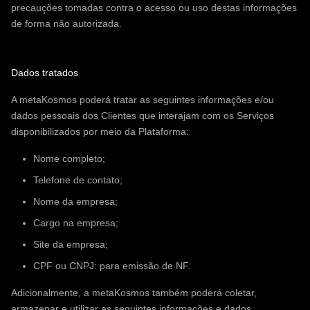
precauções tomadas contra o acesso ou uso destas informações
de forma não autorizada.
Dados tratados
A metaKosmos poderá tratar as seguintes informações e/ou
dados pessoais dos Clientes que interajam com os Serviços
disponibilizados por meio da Plataforma:
Nome completo;
Telefone de contato;
Nome da empresa;
Cargo na empresa;
Site da empresa;
CPF ou CNPJ: para emissão de NF.
Adicionalmente, a metaKosmos também poderá coletar,
armazenar e utilizar as seguintes informações e dados