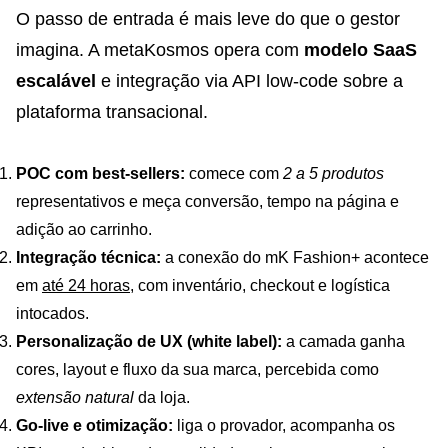
O passo de entrada é mais leve do que o gestor
imagina. A metaKosmos opera com
modelo SaaS
escalável
e integração via API low-code sobre a
plataforma transacional.
POC com best-sellers:
comece com
2 a 5 produtos
representativos e meça conversão, tempo na página e
adição ao carrinho.
Integração técnica:
a conexão do mK Fashion+ acontece
em
até 24 horas
, com inventário, checkout e logística
intocados.
Personalização de UX (white label):
a camada ganha
cores, layout e fluxo da sua marca, percebida como
extensão natural
da loja.
Go-live e otimização:
liga o provador, acompanha os