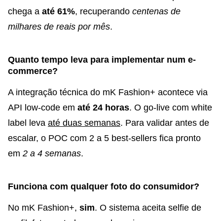
chega a
até 61%
, recuperando
centenas de
milhares de reais por mês
.
Quanto tempo leva para implementar num e-
commerce?
A integração técnica do mK Fashion+ acontece via
API low-code em
até 24 horas
. O go-live com white
label leva
até duas semanas
. Para validar antes de
escalar, o POC com 2 a 5 best-sellers fica pronto
em
2 a 4 semanas
.
Funciona com qualquer foto do consumidor?
No mK Fashion+,
sim
. O sistema aceita selfie de