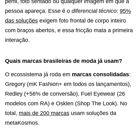
perfil, foto sentado ou qualquer imagem em que a
pessoa apareça. Esse é o
diferencial técnico
:
95%
das soluções
exigem foto frontal de corpo inteiro
com braços abertos, e essa fricção mata a primeira
interação.
Quais marcas brasileiras de moda já usam?
O ecossistema já roda em
marcas consolidadas
:
Gregory (mK Fashion+ em todos os lançamentos),
Redley (+56% de conversão), Fuel Eyewear (26
modelos com RA) e Osklen (Shop The Look). No
total,
mais de 200 marcas
usam soluções da
metaKosmos.