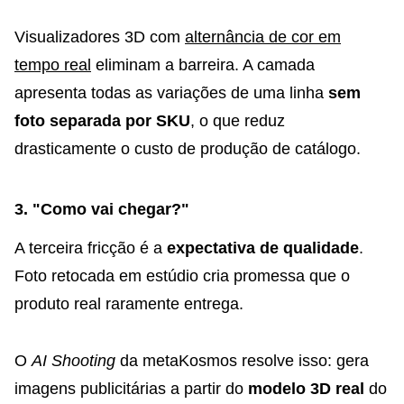
Visualizadores 3D com
alternância de cor em
tempo real
eliminam a barreira. A camada
apresenta todas as variações de uma linha
sem
foto separada por SKU
, o que reduz
drasticamente o custo de produção de catálogo.
3. "Como vai chegar?"
A terceira fricção é a
expectativa de qualidade
.
Foto retocada em estúdio cria promessa que o
produto real raramente entrega.
O
AI Shooting
da metaKosmos resolve isso: gera
imagens publicitárias a partir do
modelo 3D real
do