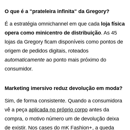
O que é a "prateleira infinita" da Gregory?
É a estratégia omnichannel em que cada
loja física
opera como minicentro de distribuição
. As 45
lojas da Gregory ficam disponíveis como pontos de
origem de pedidos digitais, roteados
automaticamente
ao ponto mais próximo do
consumidor.
Marketing imersivo reduz devolução em moda?
Sim, de forma consistente. Quando a consumidora
vê a peça
aplicada no próprio corpo
antes da
compra, o motivo número um de devolução deixa
de existir. Nos cases do mK Fashion+, a queda