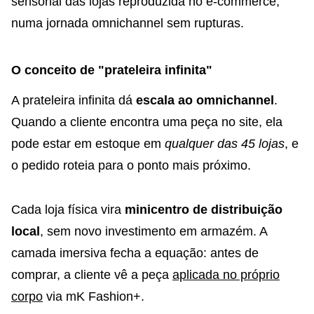
sensorial das lojas reproduzida no e-commerce,
numa jornada omnichannel sem rupturas.
O conceito de "prateleira infinita"
A prateleira infinita dá
escala ao omnichannel
.
Quando a cliente encontra uma peça no site, ela
pode estar em estoque em
qualquer das 45 lojas
, e
o pedido roteia para o ponto mais próximo.
Cada loja física vira
minicentro de distribuição
local
, sem novo investimento em armazém. A
camada imersiva fecha a equação: antes de
comprar, a cliente vê a peça
aplicada no próprio
corpo
via mK Fashion+.