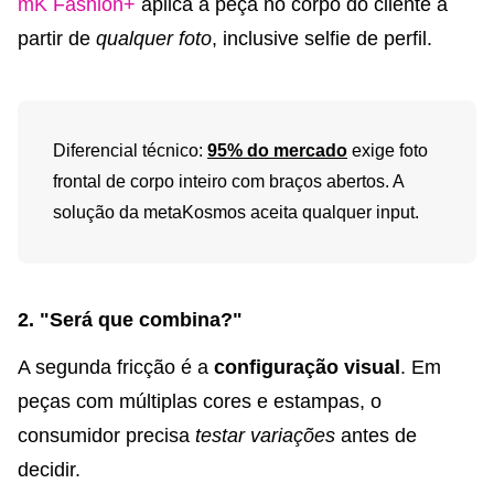
mK Fashion+
aplica a peça no corpo do cliente a
partir de
qualquer foto
, inclusive selfie de perfil.
Diferencial técnico:
95% do mercado
exige foto
frontal de corpo inteiro com braços abertos. A
solução da metaKosmos aceita qualquer input.
2. "Será que combina?"
A segunda fricção é a
configuração visual
. Em
peças com múltiplas cores e estampas, o
consumidor precisa
testar variações
antes de
decidir.