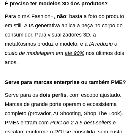
É preciso ter modelos 3D dos produtos?
Para o mK Fashion+,
não
: basta a foto do produto
em still. A IA generativa aplica a peça no corpo do
consumidor. Para visualizadores 3D, a
metaKosmos produz o modelo, e a
IA reduziu o
custo de modelagem em
até 90%
nos últimos dois
anos.
Serve para marcas enterprise ou também PME?
Serve para os
dois perfis
, com escopo ajustado.
Marcas de grande porte operam o ecossistema
completo (provador, AI Shooting, Shop The Look).
PMEs entram com
POC de 2 a 5 best-sellers
e
escalam conforme o
ROI se consolida
, sem custo