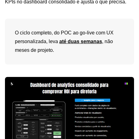
KPIs no dashboard consolidado e ajusta o que precisa.
O ciclo completo, do POC ao go-live com UX
personalizada, leva
até duas semanas
, não
meses de projeto.