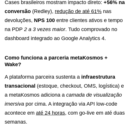
Cases brasileiros mostram impacto direto:
+56% na
conversão
(Redley),
redução de até 61%
nas
devoluções,
NPS 100
entre clientes ativos e tempo
na PDP
2 a 3 vezes maior
. Tudo comprovado no
dashboard integrado ao Google Analytics 4.
Como funciona a parceria metaKosmos +
Wake?
A plataforma parceira sustenta a
infraestrutura
transacional
(estoque, checkout, OMS, logística) e
a metaKosmos adiciona a
camada de visualização
imersiva
por cima. A integração via API low-code
acontece em
até 24 horas
, com go-live em até duas
semanas.