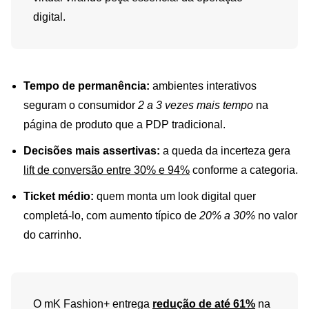
digital.
Tempo de permanência:
ambientes interativos
seguram o consumidor
2 a 3 vezes mais tempo
na
página de produto que a PDP tradicional.
Decisões mais assertivas:
a queda da incerteza gera
lift de conversão entre 30% e 94%
conforme a categoria.
Ticket médio:
quem monta um look digital quer
completá-lo, com aumento típico de
20% a 30%
no valor
do carrinho.
O mK Fashion+ entrega
redução de até 61%
na