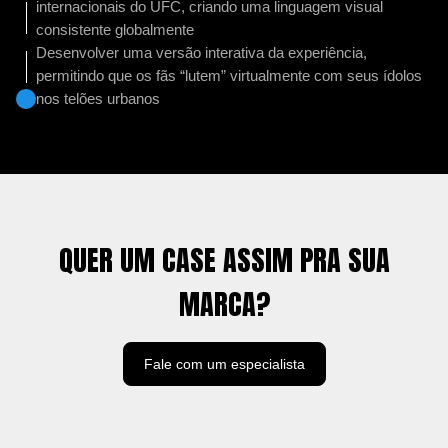
internacionais do UFC, criando uma linguagem visual
consistente globalmente
Desenvolver uma versão interativa da experiência,
permitindo que os fãs “lutem” virtualmente com seus ídolos
nos telões urbanos
QUER UM CASE ASSIM PRA SUA
MARCA?
Fale com um especialista