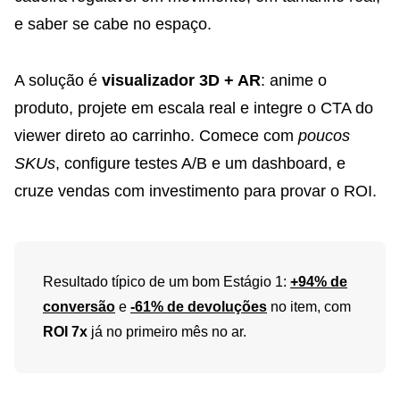
e saber se cabe no espaço.
A solução é
visualizador 3D + AR
: anime o
produto, projete em escala real e integre o CTA do
viewer direto ao carrinho. Comece com
poucos
SKUs
, configure testes A/B e um dashboard, e
cruze vendas com investimento para provar o ROI.
Resultado típico de um bom Estágio 1:
+94% de
conversão
e
-61% de devoluções
no item, com
ROI 7x
já no primeiro mês no ar.