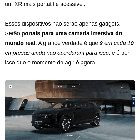
um XR mais portátil e acessível.
Esses dispositivos não serão apenas gadgets.
Serão
portais para uma camada imersiva do
mundo real
. A grande verdade é que
9 em cada 10
empresas ainda não acordaram para isso
, e é por
isso que o momento de agir é agora.