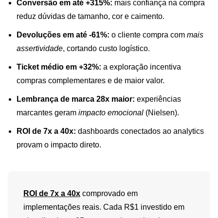
Conversão em até +315%:
mais confiança na compra
reduz dúvidas de tamanho, cor e caimento.
Devoluções em até -61%:
o cliente compra com
mais
assertividade
, cortando custo logístico.
Ticket médio em +32%:
a exploração incentiva
compras complementares e de maior valor.
Lembrança de marca 28x maior:
experiências
marcantes geram
impacto emocional
(Nielsen).
ROI de 7x a 40x:
dashboards conectados ao analytics
provam o impacto direto.
ROI de 7x a 40x
comprovado em
implementações reais. Cada R$1 investido em