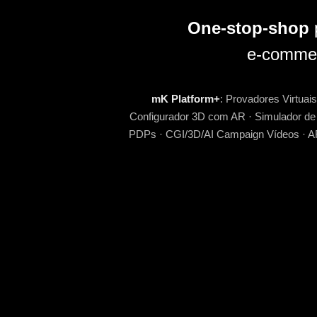
One-stop-shop
e-comme
mK Platform+
: Provadores Virtuai
Configurador 3D com AR · Simulador de 
PDPs · CGI/3D/AI Campaign Vídeos · AR w