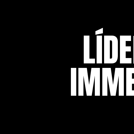
LÍD
IMME