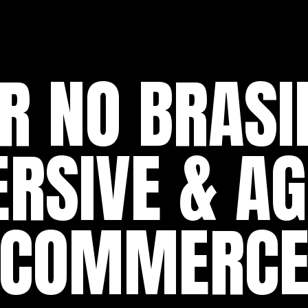
ER NO BRASI
RSIVE & AG
COMMERC